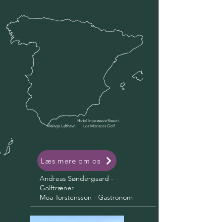
Hotel Impressive Resort
Malaga Lufthavn
Los Moriscos Golf
Læs mere om os
Andreas Søndergaard -
Golftræner
Moa Torstensson - Gastronom