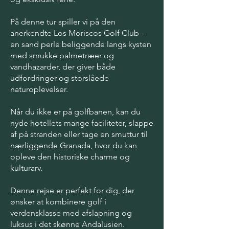
På denne tur spiller vi på den
anerkendte Los Moriscos Golf Club –
en sand perle beliggende langs kysten
med smukke palmetræer og
vandhazarder, der giver både
udfordringer og storslåede
naturoplevelser.
Når du ikke er på golfbanen, kan du
nyde hotellets mange faciliteter, slappe
af på stranden eller tage en smuttur til
nærliggende Granada, hvor du kan
opleve den historiske charme og
kulturarv.
Denne rejse er perfekt for dig, der
ønsker at kombinere golf i
verdensklasse med afslapning og
luksus i det skønne Andalusien.