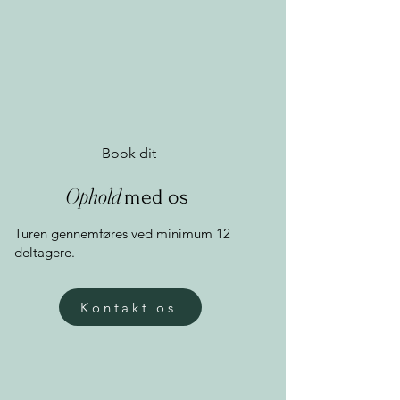
Book dit
Ophold
med os
Turen gennemføres ved minimum 12
deltagere.
Kontakt os