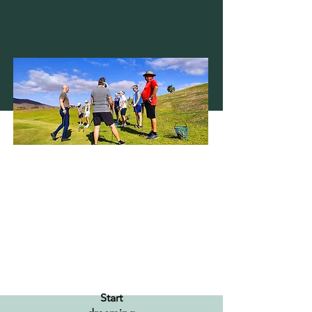
Start