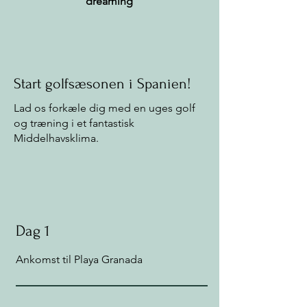
dreaming
Start golfsæsonen i Spanien!
Lad os forkæle dig med en uges golf
og træning i et fantastisk
Middelhavsklima.
Dag 1
Ankomst til Playa Granada