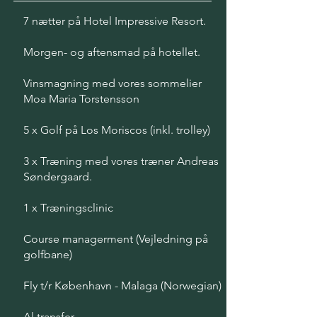
7 nætter på Hotel Impressive Resort.
Morgen- og aftensmad på hotellet.
Vinsmagning med vores sommelier
Moa Maria Torstensson
5 x Golf på Los Moriscos (inkl. trolley)
3 x Træning med vores træner Andreas
Søndergaard.
1 x Træningsclinic
Course managerment (Vejledning på
golfbane)
Fly t/r København - Malaga (Norwegian)
Al transfer